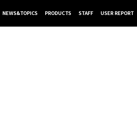
ORT
NEWS&TOPICS
PRODUCTS
STAFF
USER REPORT