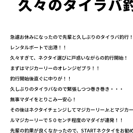
久々のタイラバ
急遽お休みになったので先輩と久しぶりのタイラバ釣行
レンタルボートで出港！！
久々すぎて、ネクタイ選びに戸惑いながらの釣行開始！
まずはマジカーリーのオレンジゼブラ！！
釣行開始後直ぐに中りが！！
久しぶりのタイラバなので緊張しつつ巻き巻き・・・
無事マダイをとりこみ一安心！
その後はネクタイチェンジしてマジカーリーJr.とマジカ
ルマジカーリーで５０センチ程度のマダイが連発！！
先輩の釣果が良くなかったので、STARTネクタイをお勧