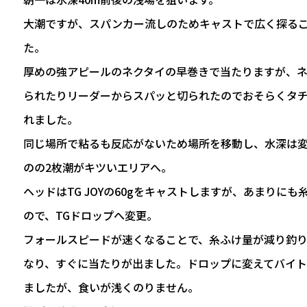
大潮ですが、スパンカー流しのためキャストで広く探る
た。
厚めの強アピールのネクタイの早巻きで当たりますが、
られたりリーダーからスパッと切られたのでおそらくタ
れました。
同じ場所で粘るも反応がないため場所を移動し、水深は
のの2枚潮がキツいエリアへ。
ヘッドはTG JOYの60gをキャストしますが、あまりにも
ので、TGドロップへ変更。
フォールスピードが速くなることで、糸ふけ量が減り釣
なり、すぐに当たりが出ました。ドロップに変えてバイ
ましたが、食いが浅くのりません。