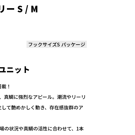
 S / M
フックサイズS パッケージ
ユニット
搭載！
で、真鯛に強烈なアピール。潮流やリーリ
立して艶めかしく動き、存在感抜群のア
場の状況や真鯛の活性に合わせて、1本