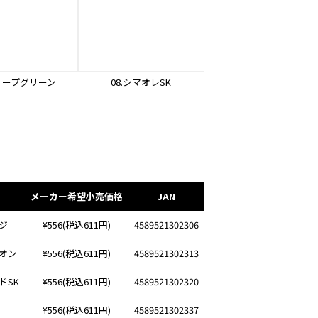
ディープグリーン
08.シマオレSK
メーカー希望小売価格
JAN
ジ
¥556(税込611円)
4589521302306
オン
¥556(税込611円)
4589521302313
ドSK
¥556(税込611円)
4589521302320
¥556(税込611円)
4589521302337