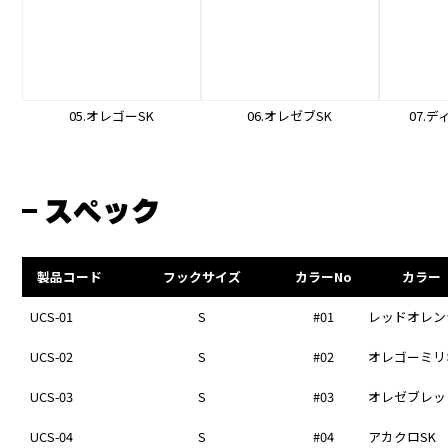
05.オレゴーSK
06.オレゼブSK
07.
スペック
製品コード
フックサイズ
カラーNo
カラー
UCS-01
S
#01
レッドオレン
UCS-02
S
#02
オレゴーミリ
UCS-03
S
#03
オレゼブレッ
UCS-04
S
#04
アカクロSK