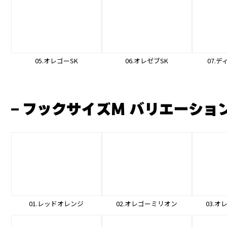
05.オレゴーSK
06.オレゼブSK
07.
フックサイズM バリエーショ
01.レッドオレンジ
02.オレゴーミリオン
03.オ