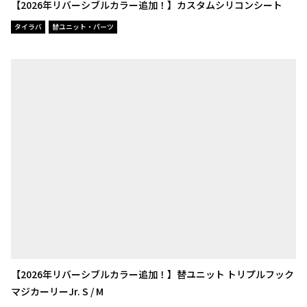
【2026年リバーシブルカラー追加！】カスタムシリコンシート
タイラバ
替ユニット・パーツ
【2026年リバーシブルカラー追加！】替ユニット トリプルフック
マジカーリーJr. S / M