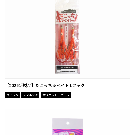
【2026新製品】たこっちゅベイト Lフック
タイラバ
メタルジグ
替ユニット・パーツ