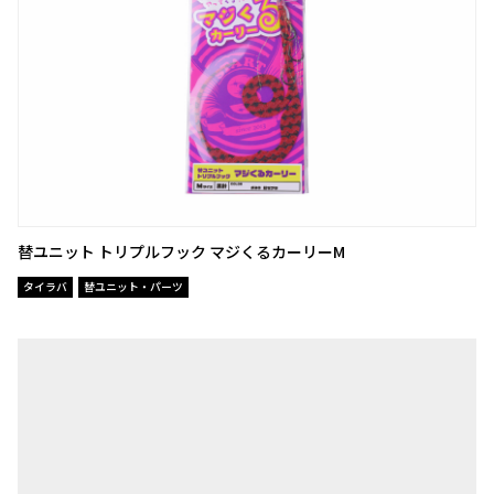
替ユニット トリプルフック マジくるカーリーM
タイラバ
替ユニット・パーツ