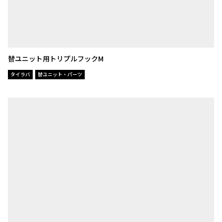
替ユニット用トリプルフックM
タイラバ
替ユニット・パーツ