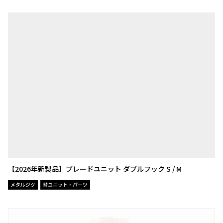
【2026年新製品】ブレードユニット ダブルフック S / M
メタルジグ
替ユニット・パーツ