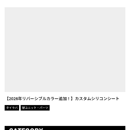
【2026年リバーシブルカラー追加！】カスタムシリコンシート
タイラバ
替ユニット・パーツ