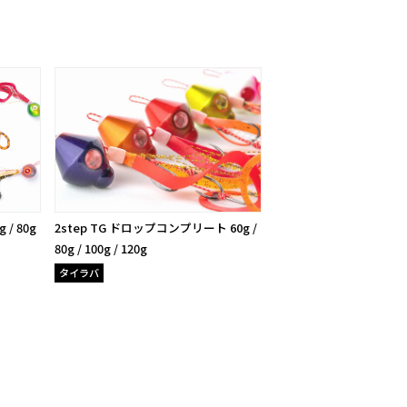
 / 80g
2step TG ドロップコンプリート 60g /
80g / 100g / 120g
タイラバ