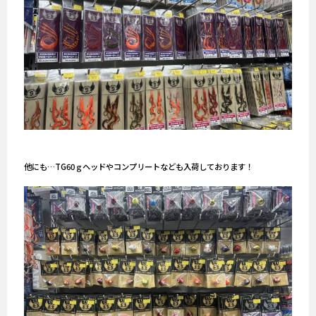
他にも…TG60ｇヘッドやコンプリートなども入荷しております！