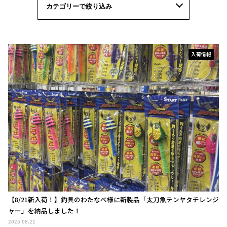
入荷情報
【8/21新入荷！】釣具のわたなべ様に新製品「太刀魚テンヤタチレンジ
ャー」を納品しました！
2025.08.21