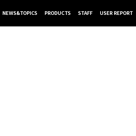
OPICS
NEWS&TOPICS
PRODUCTS
STAFF
USER REPORT