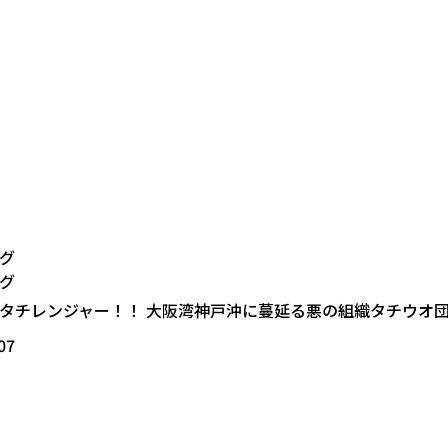
グ
グ
タチレンジャー！！ 大阪湾神戸沖に蔓延る悪の組織タチウオ
07