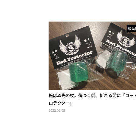
製品
転ばぬ先の杖。傷つく前、折れる前に「ロッ
ロテクター」
2022.02.05