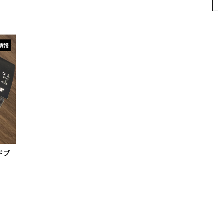
情報
ドプ