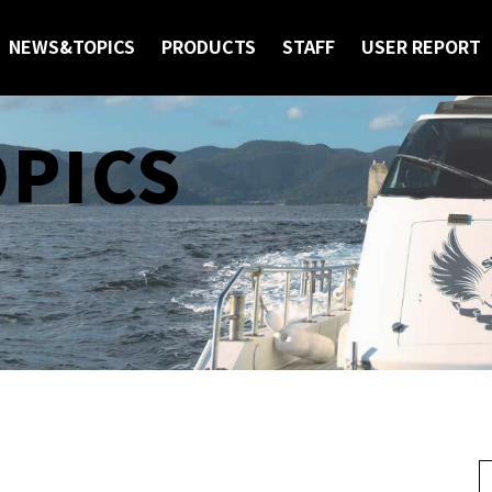
NEWS&TOPICS
PRODUCTS
STAFF
USER REPORT
OPICS