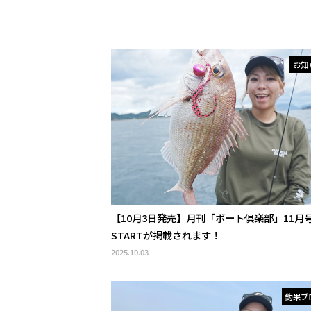
お知
【10月3日発売】月刊「ボート倶楽部」11月
STARTが掲載されます！
2025.10.03
釣果ブ