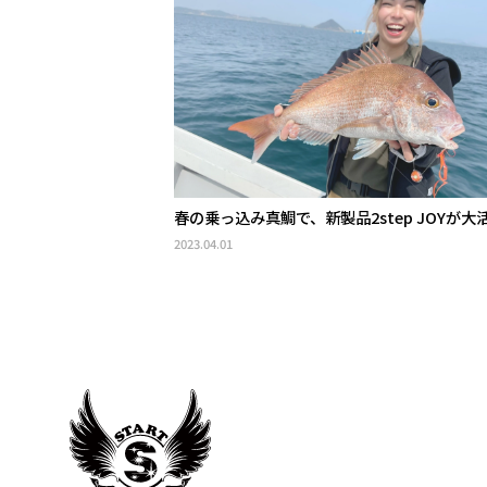
春の乗っ込み真鯛で、新製品2step JOYが大
2023.04.01