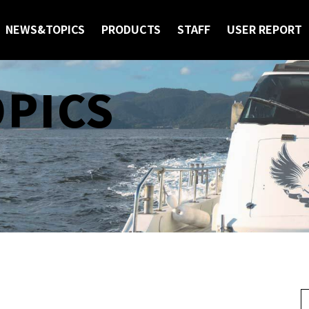
NEWS&TOPICS
PRODUCTS
STAFF
USER REPORT
OPICS