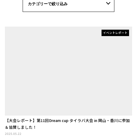
イベントレポート
【大会レポート】第11回Dream cup タイラバ大会 in 岡山・香川に参加
＆協賛しました！
2025.05.22