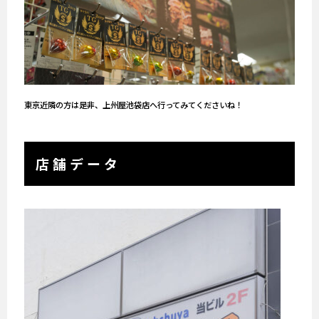
東京近隣の方は是非、上州屋池袋店へ行ってみてくださいね！
店舗データ