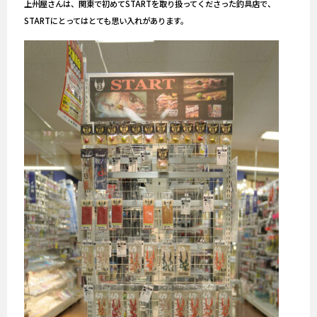
上州屋さんは、関東で初めてSTARTを取り扱ってくださった釣具店で、
STARTにとってはとても思い入れがあります。