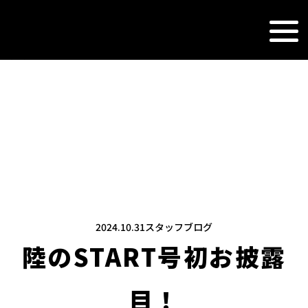
NEWS&TOPI
新着情報
2024.10.31
スタッフブログ
陸のSTART号初お披露
目！