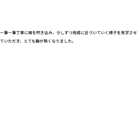
一筆一筆丁寧に魂を吹き込み、少しずつ完成に近づいていく様子を見学させ
ていただき、とても胸が熱くなりました。