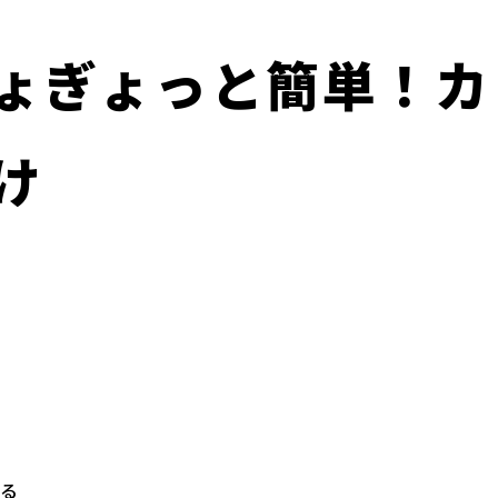
ょぎょっと簡単！カ
け
る