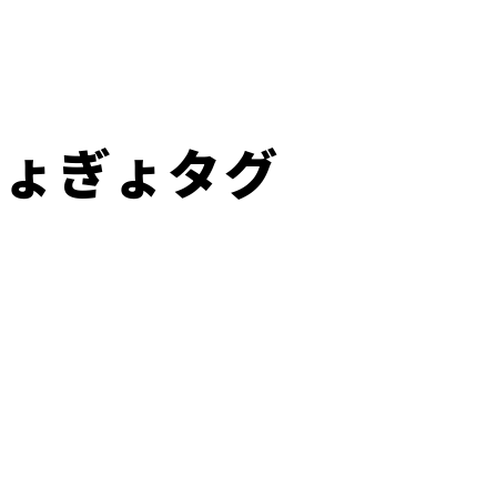
ぎょぎょタグ