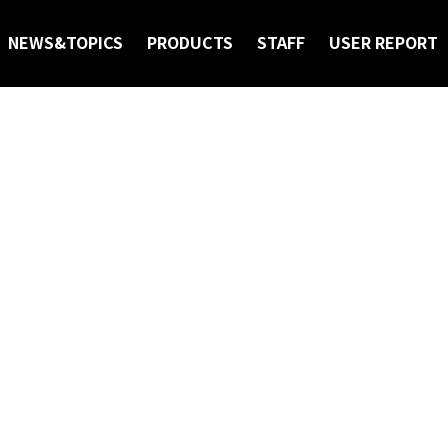
S
NEWS&TOPICS
PRODUCTS
STAFF
USER REPORT