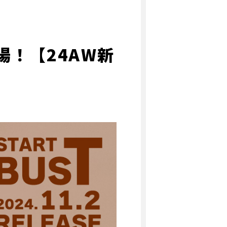
場！【24AW新