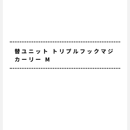
替ユニット トリプルフックマジ
カーリー M