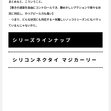
まとめると、こういうこと。
【巻きの速度を自由にコントロールでき、艶めかしいアクションで様々な状
況に対応し、かつアピール力も高い】
…つまり、どんな状況にも対応する＝気難しいノッコミシーズンにもハマっ
ているんじゃないかと。
シリーズラインナップ
シリコンネクタイ マジカーリー