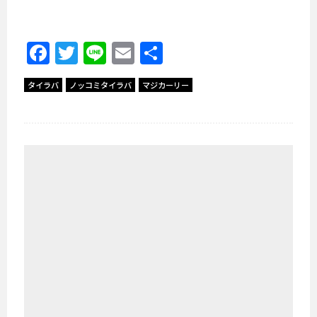
Facebook
Twitter
Line
Email
共
有
タイラバ
ノッコミタイラバ
マジカーリー