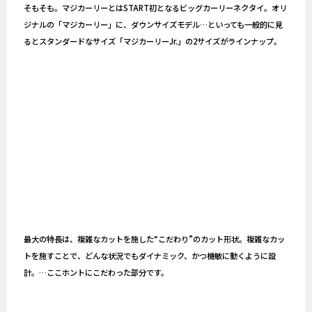
そもそも。マジカーリーとはSTART初となるビッグカーリーネクタイ。オリ
ジナルの「マジカーリー」に、ダウンサイズモデル…といっても一般的に見
るとスタンダードなサイズ「マジカーリーJr.」の2サイズがラインナップ。
最大の特長は、複雑なカットを施した“こだわり”のカット形状。複雑なカッ
トを施すことで、どんな状況でもダイナミック、かつ機敏に動くように設
計。…ここホントにこだわった部分です。