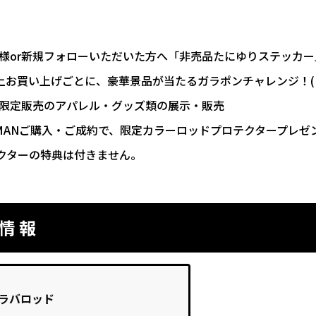
ー様or新規フォローいただいた方へ「非売品たにゆりステッカ
0円以上お買い上げごとに、豪華景品が当たるガラポンチャレンジ！
ア限定販売のアパレル・グッズ類の展示・販売
MANご購入・ご成約で、限定カラーロッドプロテクタープレゼ
クターの特典は付きません。
品情報
イラバロッド