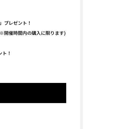
ー」プレゼント！
(※開催時間内の購入に限ります)
ント！