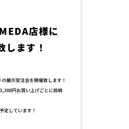
UMEDA店様に
致します！
ロッドの展示受注会を開催致します！
3,300円お買い上げごとに挑戦
も予定しています！