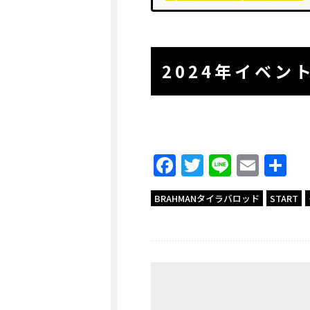
2024年イベン
Facebook
Twitter
Line
Emai
共
有
BRAHMANタイラバロッド
START