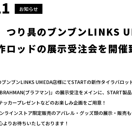
11
お知らせ
】つり具のブンブンLINKS 
新作ロッドの展示受注会を開催
り具のブンブンLINKS UMEDA店様にてSTARTの新作タイラバ
BRAHMAN(ブラフマン)」の展示受注をメインに、START製品
テッカープレゼントなどのお楽しみ企画をご用意！
式オンラインストア限定販売のアパレル・グッズ類の展示・販売
心よりお待ちいたしております！