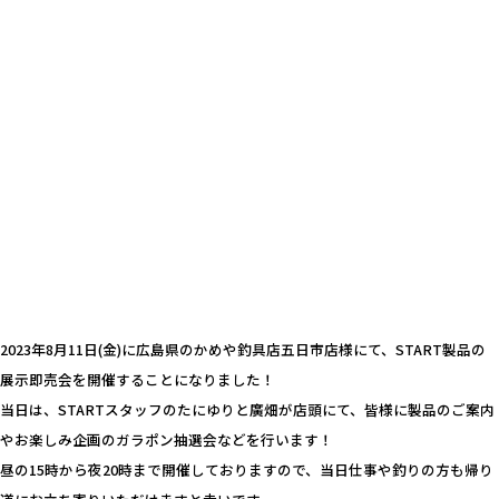
2023年8月11日(金)に広島県のかめや釣具店五日市店様にて、START製品の
展示即売会を開催することになりました！
当日は、STARTスタッフのたにゆりと廣畑が店頭にて、皆様に製品のご案内
やお楽しみ企画のガラポン抽選会などを行います！
昼の15時から夜20時まで開催しておりますので、当日仕事や釣りの方も帰り