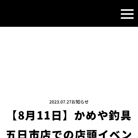
NEWS&TOPI
新着情報
2023.07.27
お知らせ
【8月11日】かめや釣具
五日市店での店頭イベン