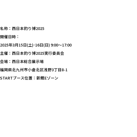
名称：西日本釣り博2025
開催日時：
2025年3月15日(土)･16日(日) 9:00～17:00
主催：西日本釣り博2025実行委員会
会場：西日本総合展示場
福岡県北九州市小倉北区浅野3丁目8-1
STARTブース位置：新館Eゾーン