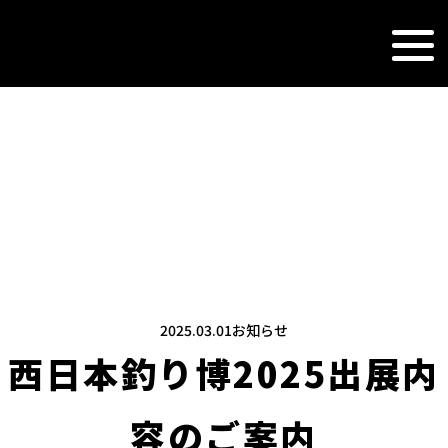
NEWS&TOPI
新着情報
2025.03.01
お知らせ
西日本釣り博2025出展内
容のご案内