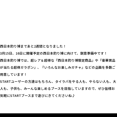
西日本釣り博まであと2週間となりました！
3月15日、16日に開催予定の西日本釣り博に向けて、鋭意準備中です！
西日本釣り博では、超レア＆超得な『西日本釣り博限定商品』や『豪華賞品
が当たる超得ガラポン』、『いろんなお楽しみガチャ』などの企画を多数ご
用意しています！
STARTユーザーの方達はもちろん、タイラバをやる人も、やらない人も、大
人も、子供も、みーんな楽しめるブースを目指していますので、ぜひ皆様お
気軽にSTARTブースまで遊びにきてくださいね♪