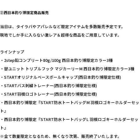
②西日本釣り博限定商品販売
当日は、タイラバやアパレルなど限定アイテムを多数販売予定です。
現地でしか手に入らない激レア＆超得な商品をご用意しています。
ラインナップ
・2step鉛コンプリート80g/100g 西日本釣り博限定カラー3種
・替ユニット トリプルフック マジカーリーM 西日本釣り博限定カラー3種
・STARTオリジナルベースボールキャップ(西日本釣り博限定仕様)
・STARTバス刺繍トレーナー(西日本釣り博限定仕様)
・START羽根ロゴトレーナー(西日本釣り博限定仕様)
・西日本釣り博限定『START防水トートバッグM 羽根ロゴキーホルダーセッ
ト』
・西日本釣り博限定『START防水トートバッグL 羽根ロゴキーホルダーセッ
ト』
※全て数量限定となるため、無くなり次第、販売終了いたします。