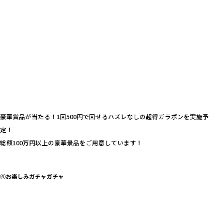
豪華賞品が当たる！1回500円で回せる
ハズレなしの超得ガラポン
を実施予
定！
総額100万円以上の豪華景品をご用意しています！
④お楽しみガチャガチャ