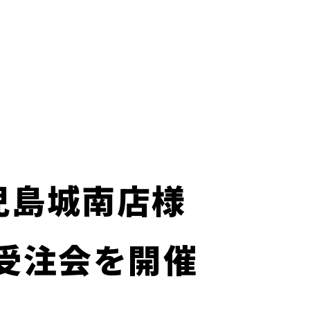
鹿児島城南店様
示受注会を開催