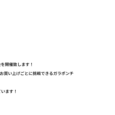
注会を開催致します！
00円お買い上げごとに挑戦できるガラポンチ
ています！