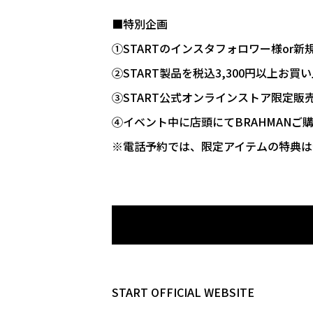
■特別企画
①STARTのインスタフォロワー様or
②START製品を税込3,300円以上
③START公式オンラインストア限定
④イベント中に店頭にてBRAHMANご
※電話予約では、限定アイテムの特典は
START OFFICIAL WEBSITE