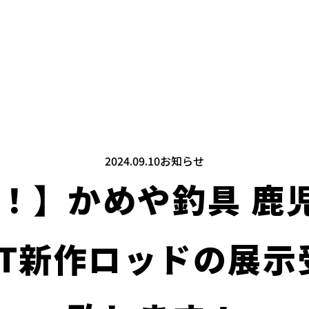
2024.09.10
お知らせ
催！】かめや釣具 
RT新作ロッドの展