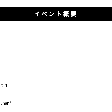
イベント概要
−２１
ounan/