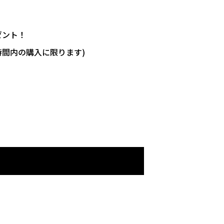
ゼント！
時間内の購入に限ります)