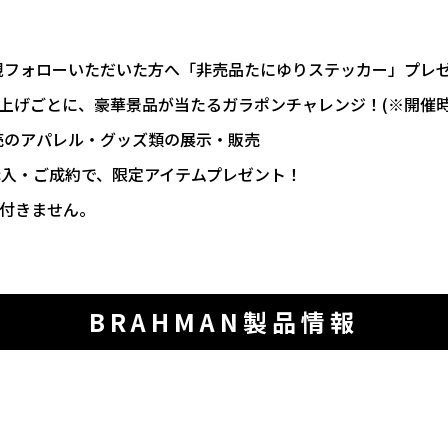
新規フォローいただいた方へ「非売品たにゆりステッカー」プレ
お買い上げごとに、豪華景品が当たるガラポンチャレンジ！(※開催
販売のアパレル・グッズ類の展示・販売
購入・ご成約で、限定アイテムプレゼント！
付きません。
BRAHMAN製品情報