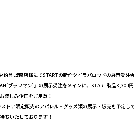
かめや釣具 城南店様にてSTARTの新作タイラバロッドの展示受
MAN(ブラフマン)」の展示受注をメインに、START製品3,3
お楽しみ企画をご用意！
インストア限定販売のアパレル・グッズ類の展示・販売も予定し
待ちいたしております！