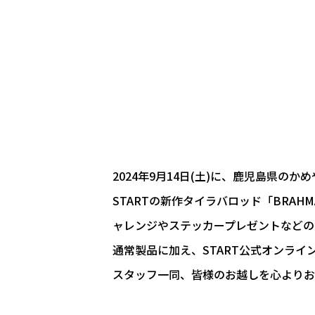
2024年9月14日(土)に、鹿児島県の
STARTの新作タイラバロッド「BRAH
ャレンジやステッカープレゼントなどの
通常製品に加え、START公式オンラ
スタッフ一同、皆様のお越しを心よりお