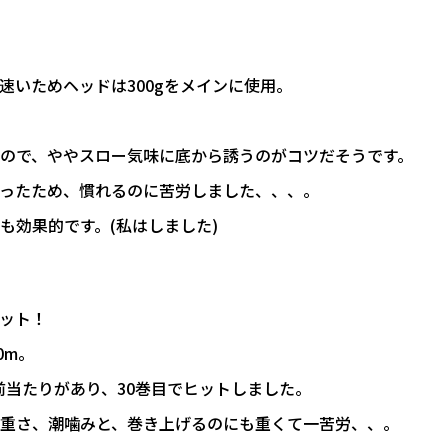
速いためヘッドは300gをメインに使用。
ので、ややスロー気味に底から誘うのがコツだそうです。
ったため、慣れるのに苦労しました、、、。
も効果的です。(私はしました)
ット！
0m。
で前当たりがあり、30巻目でヒットしました。
重さ、潮噛みと、巻き上げるのにも重くて一苦労、、。