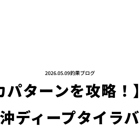
2026.05.09
釣果ブログ
カパターンを攻略！
沖ディープタイラ