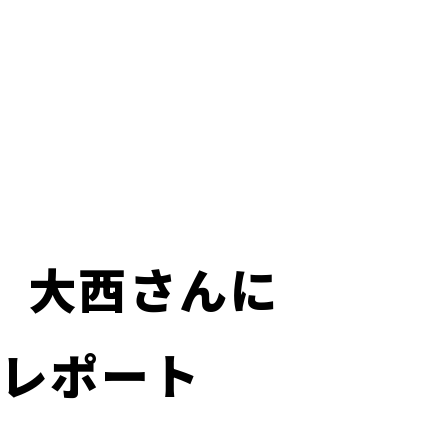
】大西さんに
バレポート