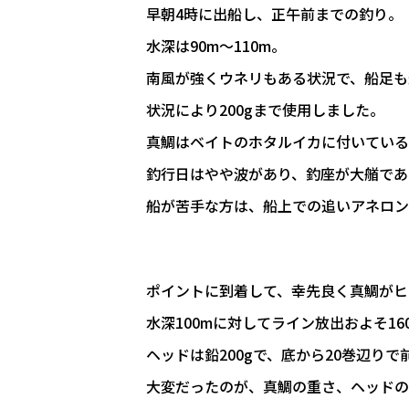
早朝4時に出船し、正午前までの釣り。
水深は90m〜110m。
南風が強くウネリもある状況で、船足も
状況により200gまで使用しました。
真鯛はベイトのホタルイカに付いている
釣行日はやや波があり、釣座が大艏であ
船が苦手な方は、船上での追いアネロン
ポイントに到着して、幸先良く真鯛がヒ
水深100mに対してライン放出およそ16
ヘッドは鉛200gで、底から20巻辺り
大変だったのが、真鯛の重さ、ヘッドの