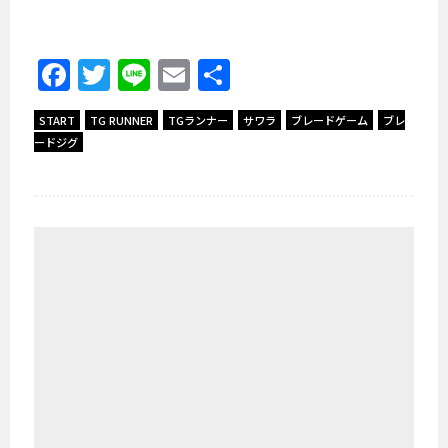
Facebook
Twitter
Line
Email
共
有
START
TG RUNNER
TGランナー
サワラ
ブレードゲーム
ブレ
ードジグ