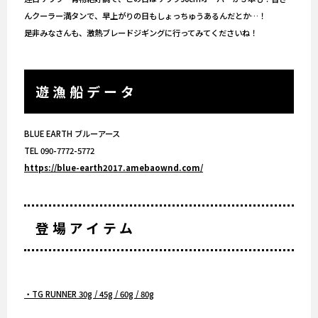
んクーラー満タンで、早上がりの日もしょっちゅうあるんだとか…！
是非みなさんも、激熱ブレードジギングに行ってみてくださいね！
遊漁船データ
BLUE EARTH ブルーアース
TEL 090-7772-5772
https://blue-earth2017.amebaownd.com/
登場アイテム
・TG RUNNER 30g / 45g / 60g / 80g