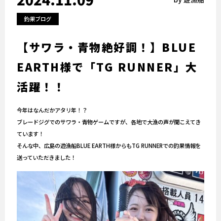
釣果ブログ
【サワラ・青物絶好調！】BLUE
EARTH様で「TG RUNNER」大
活躍！！
今年はなんだかアタリ年！？
ブレードジグでのサワラ・青物ゲームですが、各地で大漁の声が聞こえてき
ています！
そんな中、広島の遊漁船BLUE EARTH様からもTG RUNNERでの釣果情報を
送っていただきました！