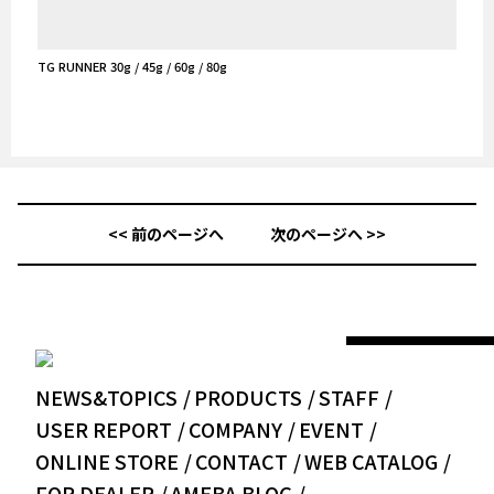
TG RUNNER 30g / 45g / 60g / 80g
<< 前のページへ
次のページへ >>
NEWS&TOPICS
PRODUCTS
STAFF
USER REPORT
COMPANY
EVENT
ONLINE STORE
CONTACT
WEB CATALOG
FOR DEALER
AMEBA BLOG