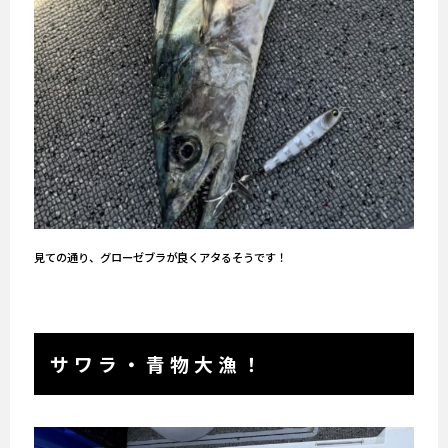
見ての通り、グローゼブラが良くアタるそうです！
サワラ・青物大漁！