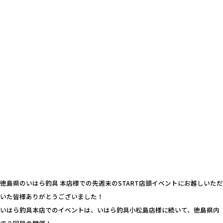
徳島県のいはら釣具 本店様での先週末のSTART店頭イベントにお越しいただ
いた皆様ありがとうございました！
いはら釣具本店でのイベントは、いはら釣具小松島店様に続いて、徳島県内