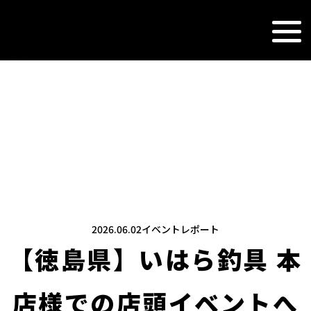
NEWS&TOPI
新着情報
2026.06.02
イベントレポート
【徳島県】いはら釣具 本
店様での店頭イベントへ