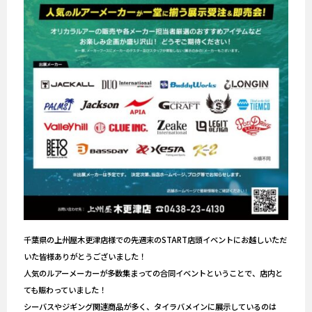
千葉県の上州屋木更津店様での先週末のSTART店頭イベントにお越しいただ
いた皆様ありがとうございました！
人気のルアーメーカーが多数集まっての合同イベントということで、店内と
ても賑わっていました！
シーバスやジギング関連商品が多く、タイラバメインに展示しているのは