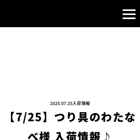
NEWS&TOPI
新着情報
2025.07.25
入荷情報
【7/25】つり具のわたな
べ様 入荷情報♪