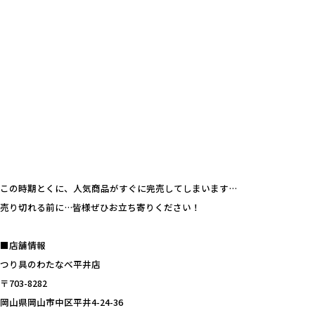
この時期とくに、人気商品がすぐに完売してしまいます…
売り切れる前に…皆様ぜひお立ち寄りください！
■店舗情報
つり具のわたなべ平井店
〒703-8282
岡山県岡山市中区平井4-24-36